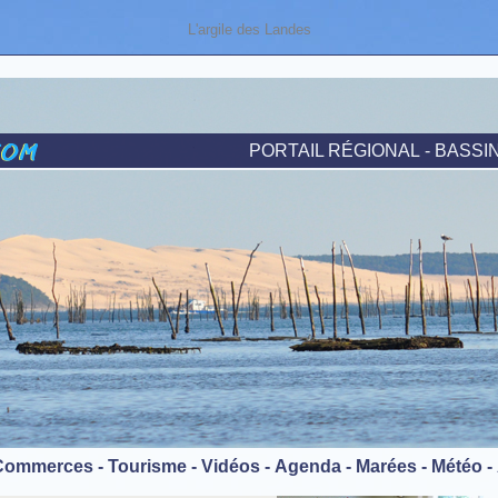
L'argile des Landes
PORTAIL RÉGIONAL
- BASSI
Commerces
-
Tourisme
-
Vidéos
-
Agenda
-
Marées
-
Météo
-