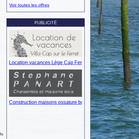
Voir toutes les offres
PUBLICITÉ
du