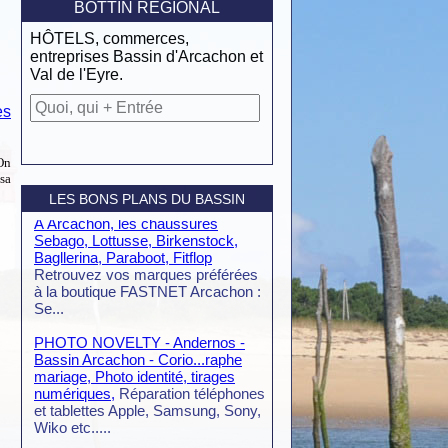
BOTTIN RÉGIONAL
HÔTELS, commerces,
entreprises Bassin d'Arcachon et
Val de l'Eyre.
es
 On
 sa
LES BONS PLANS DU BASSIN