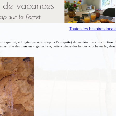
Toutes les histoires local
ente qualité, a longtemps servi (depuis l’antiquité) de matériau de construction.
onstruire des murs en « garluche », cette « pierre des landes » riche en fer, d'où