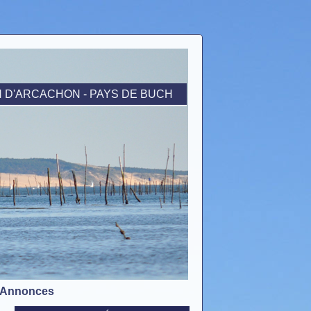
N D'ARCACHON
- PAYS DE BUCH
Annonces