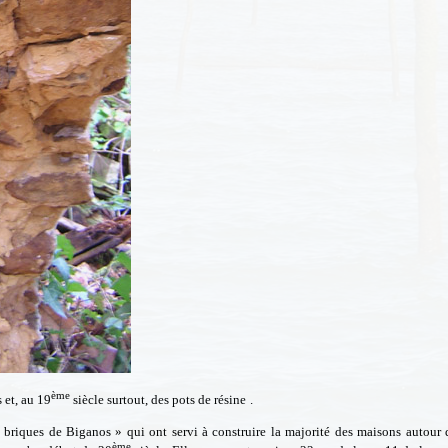
ème
s et, au 19
siècle surtout, des pots de résine
.
« briques de Biganos » qui ont servi à construire la majorité des maisons autour 
ème